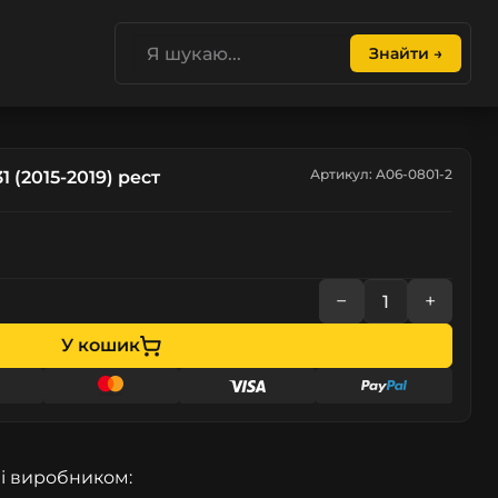
Знайти →
Артикул: A06-0801-2
 (2015-2019) рест
−
+
У кошик
і виробником: