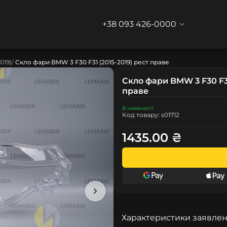
+38 093 426-0000
019)
Скло фари BMW 3 F30 F31 (2015-2019) рест праве
Скло фари BMW 3 F30 F31
праве
В наявності
Код товару: s01712
1435.00 ₴
Характеристики заявлен