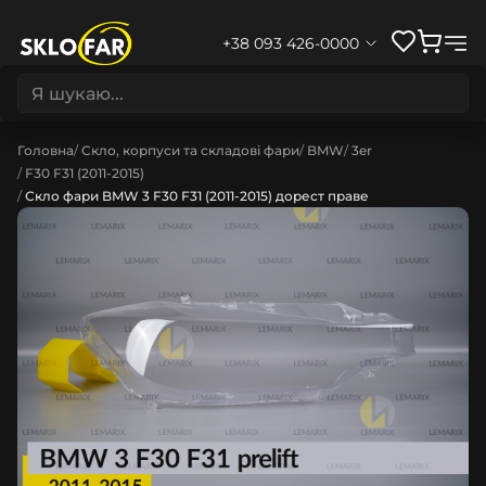
+38 093 426-0000
Головна
Скло, корпуси та складові фари
BMW
3er
F30 F31 (2011-2015)
Скло фари BMW 3 F30 F31 (2011-2015) дорест праве