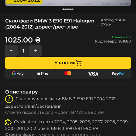
Артикул: A06-
Скло фари BMW 3 E90 E91 Halogen
0796-1
(2004-2012) дорест/рест ліве
В наявності
1025.00 ₴
Код товару: s01688
−
+
У кошик
Опис товару
Скло для лівої фари БМВ 3 Е90 Е91 2004-2012
дорестайлінг/рестайлінг
Стекло підходить для моделі BMW 3 E90 E91
Сумісність із авто 2004, 2005, 2006, 2007, 2008, 2009,
2010, 2011, 2012 років БМВ 3 Е90 Е91 E90 E91.
Стекло фари
– умовна назва прозорого та