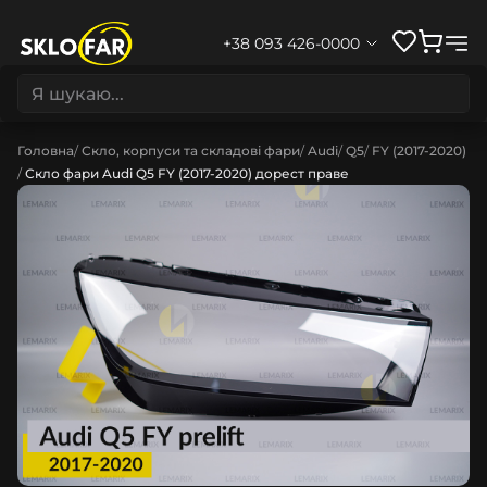
+38 093 426-0000
Головна
Скло, корпуси та складові фари
Audi
Q5
FY (2017-2020)
Скло фари Audi Q5 FY (2017-2020) дорест праве