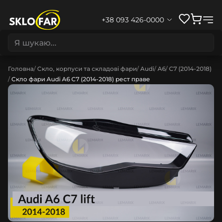
+38 093 426-0000
Головна
Скло, корпуси та складові фари
Audi
A6
C7 (2014-2018)
Скло фари Audi A6 C7 (2014-2018) рест праве