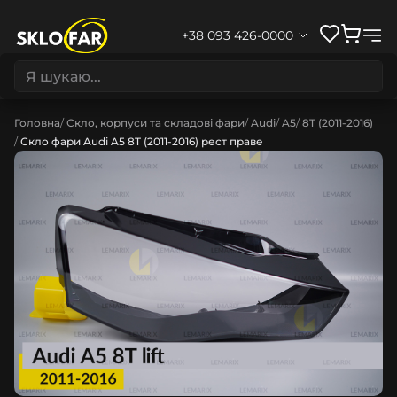
+38 093 426-0000
Головна
Скло, корпуси та складові фари
Audi
A5
8T (2011-2016)
Скло фари Audi A5 8T (2011-2016) рест праве