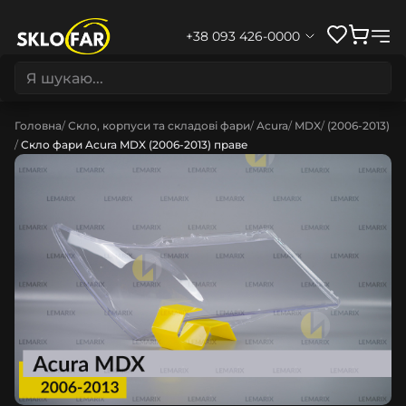
+38 093 426-0000
Головна
Скло, корпуси та складові фари
Acura
MDX
(2006-2013)
Скло фари Acura MDX (2006-2013) праве