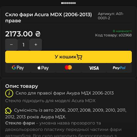
Артикул: A01-
Скло фари Acura MDX (2006-2013)
0001-2
праве
В наявності
2173.00 ₴
Код товару: s02968
−
+
У кошик
Опис товару
Скло для правої фари Акура МДХ 2006-2013
Стекло підходить для моделі Acura MDX
Сумісність із авто 2006, 2007, 2008, 2009, 2010, 2011,
2012, 2013 років Акура МДХ.
Стекло фари
– умовна назва прозорого та
двокольорового пластику передньої частини фари
автомобіля. Все скло надходить безпосередньо з