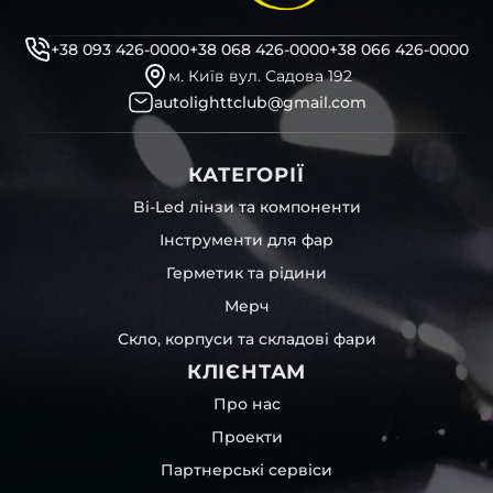
+38 093 426-0000
+38 068 426-0000
+38 066 426-0000
м. Київ вул. Садова 192
autolighttclub@gmail.com
КАТЕГОРІЇ
Bi-Led лінзи та компоненти
Інструменти для фар
Герметик та рідини
Мерч
Скло, корпуси та складові фари
КЛІЄНТАМ
Про нас
Проекти
Партнерські сервіси