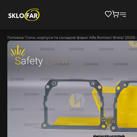
Головна
Скло, корпуси та складові фари
Alfa Romeo
Brera
(2005-