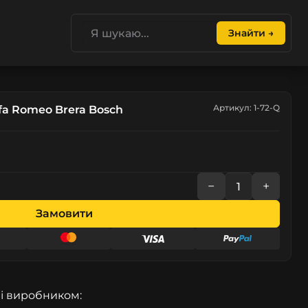
Знайти →
Артикул: 1-72-Q
fa Romeo Brera Bosch
−
+
Замовити
і виробником: