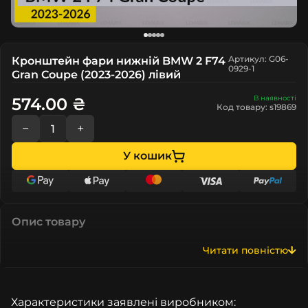
Артикул: G06-
Кронштейн фари нижній BMW 2 F74
0929-1
Gran Coupe (2023-2026) лівий
В наявності
574.00 ₴
Код товару: s19869
−
+
У кошик
Опис товару
Читати повністю
Характеристики заявлені виробником: