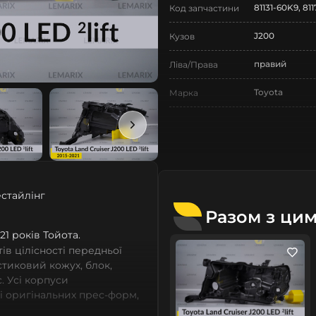
81131-60K9, 81
Код запчастини
J200
Кузов
правий
Ліва/Права
Toyota
Марка
Land Cruiser
Модель
Land Cruiser 
Назва СтеклоФари
Корпус
Позначка
естайлінг
XI покоління
Покоління
Разом з ци
2015-2021
021 років Тойота.
Рік випуску
в цілісності передньої
2 рестайлінг
Рестайлінг/
астиковий кожух, блок,
Дорестайлінг
. Усі корпуси
зі оригінальних прес-форм,
Нове
Стан
із термопластичних