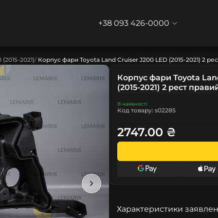
+38 093 426-0000
 (2015-2021)
Корпус фари Toyota Land Cruiser J200 LED (2015-2021) 2 ре
Корпус фари Toyota Land
(2015-2021) 2 рест прави
В наявності
Код товару: s02285
2747.00 ₴
Характеристики заявлен