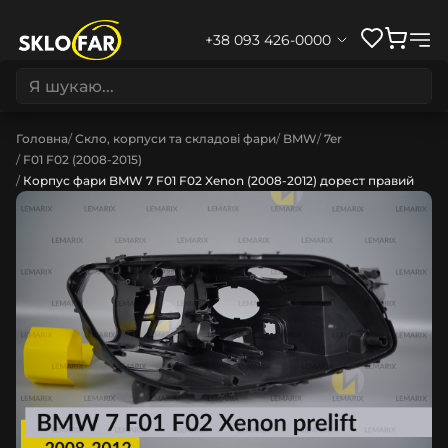
+38 093 426-0000
Головна
Скло, корпуси та складові фари
BMW
7er
F01 F02 (2008-2015)
Корпус фари BMW 7 F01 F02 Xenon (2008-2012) дорест правий