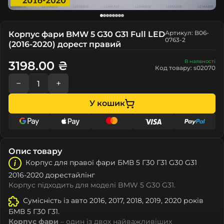
Артикул: B06-
Корпус фари BMW 5 G30 G31 Full LED
0763-2
(2016-2020) дорест правий
В наявності
3198.00 ₴
Код товару: s02070
−
+
У кошик
Опис товару
Корпус для правої фари БМВ 5 Г30 Г31 G30 G31
2016-2020 дорестайлінг
Корпус підходить для моделі BMW 5 G30 G31.
Сумісність із авто 2016, 2017, 2018, 2019, 2020 років
БМВ 5 Г30 Г31.
Корпус фари
– один із двох найважливіших