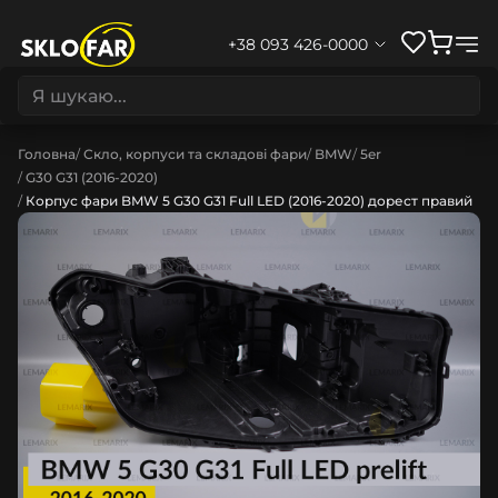
+38 093 426-0000
Головна
Скло, корпуси та складові фари
BMW
5er
G30 G31 (2016-2020)
Корпус фари BMW 5 G30 G31 Full LED (2016-2020) дорест правий