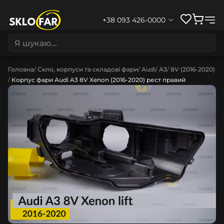
+38 093 426-0000
Головна
Скло, корпуси та складові фари
Audi
A3
8V (2016-2020)
Корпус фари Audi A3 8V Xenon (2016-2020) рест правий