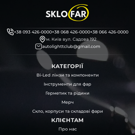
+38 093 426-0000
+38 068 426-0000
+38 066 426-0000
м. Київ вул. Садова 192
autolighttclub@gmail.com
КАТЕГОРІЇ
Bi-Led лінзи та компоненти
Інструменти для фар
Герметик та рідини
Мерч
Скло, корпуси та складові фари
КЛІЄНТАМ
Про нас