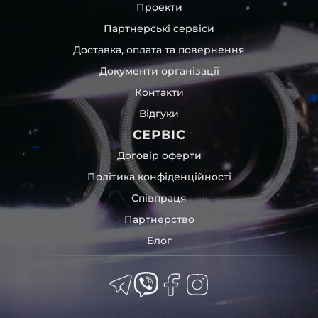
Проекти
Партнерські сервіси
Доставка, оплата та повернення
Документи організації
Контакти
Відгуки
СЕРВІС
Договір оферти
Політика конфіденційності
Співпраця
Партнерство
Блог