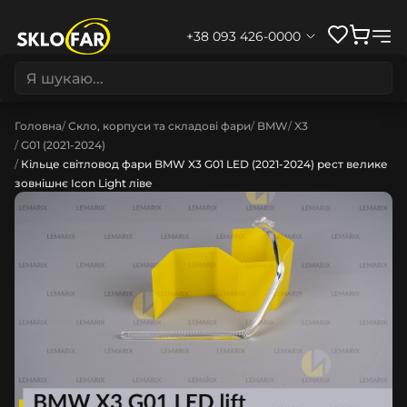
+38 093 426-0000
Головна
Скло, корпуси та складові фари
BMW
X3
G01 (2021-2024)
Кільце світловод фари BMW X3 G01 LED (2021-2024) рест велике
зовнішнє Icon Light ліве