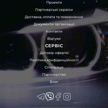
Проекти
Партнерські сервіси
Доставка, оплата та повернення
Документи організації
Контакти
Відгуки
СЕРВІС
Договір оферти
Політика конфіденційності
Співпраця
Партнерство
Блог