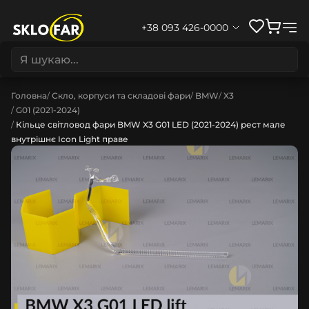
+38 093 426-0000
Головна
Скло, корпуси та складові фари
BMW
X3
G01 (2021-2024)
Кільце світловод фари BMW X3 G01 LED (2021-2024) рест мале
внутрішнє Icon Light праве