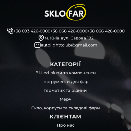
+38 093 426-0000
+38 068 426-0000
+38 066 426-0000
м. Київ вул. Садова 192
autolighttclub@gmail.com
КАТЕГОРІЇ
Bi-Led лінзи та компоненти
Інструменти для фар
Герметик та рідини
Мерч
Скло, корпуси та складові фари
КЛІЄНТАМ
Про нас