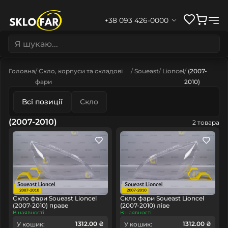
+38 093 426-0000
Головна
Скло, корпуси та складові
Soueast
Lioncel
(2007-
фари
2010)
Всі позиції
Скло
(2007-2010)
2 товара
Скло фари Soueast Lioncel
Скло фари Soueast Lioncel
(2007-2010) праве
(2007-2010) ліве
В наявності
В наявності
1312.00 ₴
1312.00 ₴
У кошик:
У кошик: