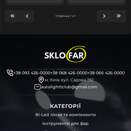
Сторінка 1 з 1
+38 093 426-0000
+38 068 426-0000
+38 066 426-0000
м. Київ вул. Садова 192
autolighttclub@gmail.com
КАТЕГОРІЇ
Bi-Led лінзи та компоненти
Інструменти для фар