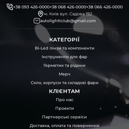
+38 093 426-0000
+38 068 426-0000
+38 066 426-0000
м. Київ вул. Садова 192
autolighttclub@gmail.com
КАТЕГОРІЇ
Bi-Led лінзи та компоненти
Інструменти для фар
Герметик та рідини
Мерч
Скло, корпуси та складові фари
КЛІЄНТАМ
Про нас
Проекти
Партнерські сервіси
Доставка, оплата та повернення