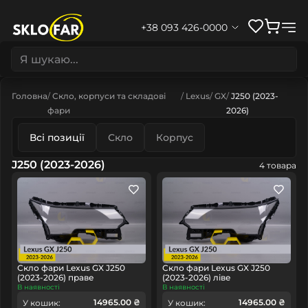
+38 093 426-0000
Головна
Скло, корпуси та складові
Lexus
GX
J250 (2023-
фари
2026)
Всі позиції
Скло
Корпус
J250 (2023-2026)
4 товара
Скло фари Lexus GX J250
Скло фари Lexus GX J250
(2023-2026) праве
(2023-2026) ліве
В наявності
В наявності
14965.00 ₴
14965.00 ₴
У кошик:
У кошик: