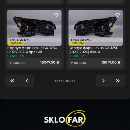
Корпус фари Lexus GX J250
Корпус фари Lexus GX J250
(2023-2026) правий
(2023-2026) лівий
В наявності
В наявності
15047.00 ₴
15047.00 ₴
У кошик:
У кошик:
Сторінка 1 з 1