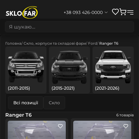
+38 093 426-0000
Головна
Скло, корпуси та складові фари
Ford
Ranger T6
(2011-2015)
(2015-2021)
(2021-2026)
Всі позиції
Скло
Ranger T6
6 товарів