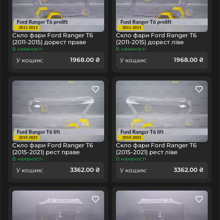
Скло фари Ford Ranger T6
Скло фари Ford Ranger T6
(2011-2015) дорест праве
(2011-2015) дорест ліве
В наявності
В наявності
1968.00 ₴
1968.00 ₴
У кошик:
У кошик:
Скло фари Ford Ranger T6
Скло фари Ford Ranger T6
(2015-2021) рест праве
(2015-2021) рест ліве
В наявності
В наявності
3362.00 ₴
3362.00 ₴
У кошик:
У кошик: