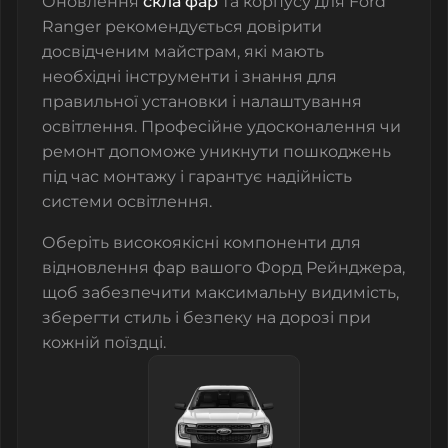
Оновлення
скла фар
та корпусу для Ford
Ranger рекомендується довірити
досвідченим майстрам, які мають
необхідні інструменти і знання для
правильної установки і налаштування
освітлення. Професійне удосконалення чи
ремонт допоможе уникнути пошкоджень
під час монтажу і гарантує надійність
системи освітлення.
Оберіть високоякісні компоненти для
відновлення фар вашого
Форд Рейнджера
,
щоб забезпечити максимальну видимість,
зберегти стиль і безпеку на дорозі при
кожній поїздці.