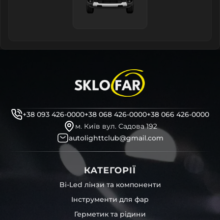
+38 093 426-0000
+38 068 426-0000
+38 066 426-0000
м. Київ вул. Садова 192
autolighttclub@gmail.com
КАТЕГОРІЇ
Bi-Led лінзи та компоненти
Інструменти для фар
Герметик та рідини