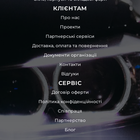
КЛІЄНТАМ
Про нас
Проекти
Партнерські сервіси
Доставка, оплата та повернення
Документи організації
Контакти
Відгуки
СЕРВІС
Договір оферти
Політика конфіденційності
Співпраця
Партнерство
Блог