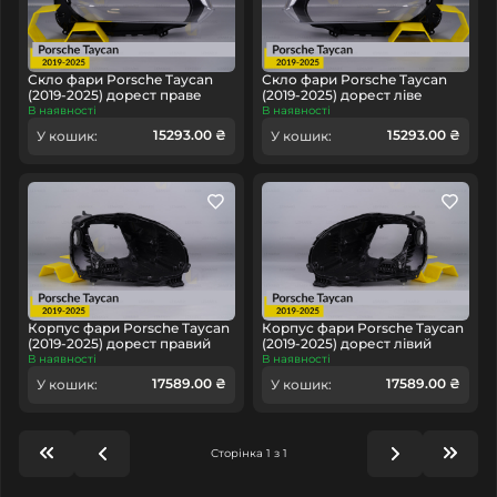
Скло фари Porsche Taycan
Скло фари Porsche Taycan
(2019-2025) дорест праве
(2019-2025) дорест ліве
В наявності
В наявності
15293.00 ₴
15293.00 ₴
У кошик:
У кошик:
Корпус фари Porsche Taycan
Корпус фари Porsche Taycan
(2019-2025) дорест правий
(2019-2025) дорест лівий
В наявності
В наявності
17589.00 ₴
17589.00 ₴
У кошик:
У кошик:
Сторінка 1 з 1