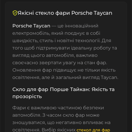
Якісні стекло фари Porsche Taycan
Porsche Taycan
— це інноваційний
електромобіль, який поєднує в собі
швидкість, стиль і новітні технології. Для
того щоб підтримувати ідеальну роботу та
вигляд цього автомобіля, важливо
своєчасно звертати увагу на стан фар.
Оновлення фар підвищує не тільки якість
освітлення, але й загальний вигляд Taycan.
Скло для фар
Порше
Тайкан
: Якість та
прозорість
Фари є важливою частиною безпеки
автомобіля. З часом
скло фар
може
зношуватися, що негативно впливає на
освітлення. Вибір якісних
стекол для фар