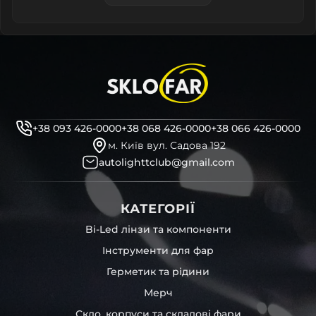
+38 093 426-0000
+38 068 426-0000
+38 066 426-0000
м. Київ вул. Садова 192
autolighttclub@gmail.com
КАТЕГОРІЇ
Bi-Led лінзи та компоненти
Інструменти для фар
Герметик та рідини
Мерч
Скло, корпуси та складові фари