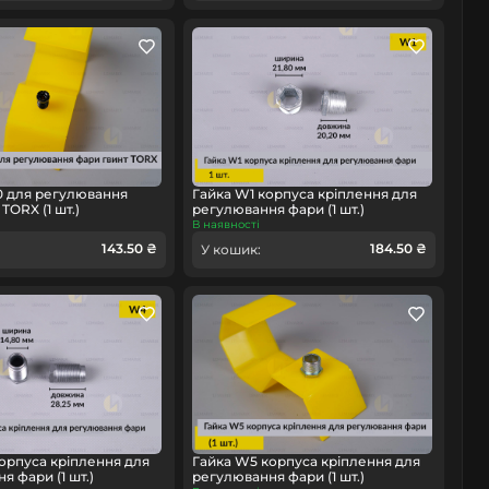
0 для регулювання
Гайка W1 корпуса кріплення для
TORX (1 шт.)
регулювання фари (1 шт.)
В наявності
143.50 ₴
184.50 ₴
У кошик:
орпуса кріплення для
Гайка W5 корпуса кріплення для
я фари (1 шт.)
регулювання фари (1 шт.)