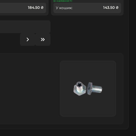
В наявності
184.50 ₴
143.50 ₴
У кошик: