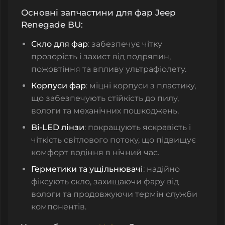
Основні запчастини для фар Jeep
Renegade BU:
Скло для фар
: забезпечує чітку
прозорість і захист від подряпин,
пожовтіння та впливу ультрафіолету.
Корпуси фар
: міцні корпуси з пластику,
що забезпечують стійкість до пилу,
вологи та механічних пошкоджень.
Bi-LED лінзи
: покращують яскравість і
чіткість світлового потоку, що підвищує
комфорт водіння в нічний час.
Герметики та ущільнювачі
: надійно
фіксують скло, захищаючи фару від
вологи та продовжуючи термін служби
компонентів.