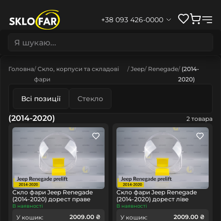
+38 093 426-0000
Головна
Скло, корпуси та складові
Jeep
Renegade
(2014-
фари
2020)
Всі позиції
Стекло
(2014-2020)
2 товара
Скло фари Jeep Renegade
Скло фари Jeep Renegade
(2014-2020) дорест праве
(2014-2020) дорест ліве
В наявності
В наявності
2009.00 ₴
2009.00 ₴
У кошик:
У кошик: