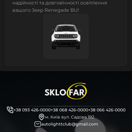
надійності та довговічності освітлення
вашого Jeep Renegade BU!
+38 093 426-0000
+38 068 426-0000
+38 066 426-0000
м. Київ вул. Садова 192
autolighttclub@gmail.com