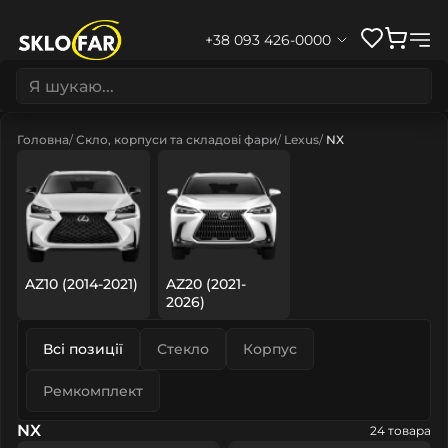
+38 093 426-0000
Головна
Скло, корпуси та складові фари
Lexus
NX
AZ10 (2014-2021)
AZ20 (2021-
2026)
Всі позиції
Стекло
Корпус
Ремкомплект
NX
24 товара