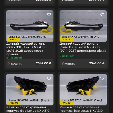
Денний ходовий вогонь
Денний ходовий вогонь
(скло ДХВ) Lexus NX AZ10
(скло ДХВ) Lexus NX AZ10
(2014-2021) дорест/рест
(2014-2021) дорест/рест лівий
правий
В наявності
В наявності
2542.00 ₴
2542.00 ₴
У кошик:
У кошик:
Ремкомплект кріплення
Ремкомплект кріплення
корпуса фар Lexus NX AZ10
корпуса фар Lexus NX AZ10