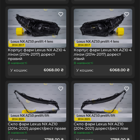
Корпус фари Lexus NX AZ10 4
Корпус фари Lexus NX AZ10 4
лінзи (2014-2017) дорест
лінзи (2014-2017) дорест
правий
лівий
В наявності
В наявності
6068.00 ₴
6068.00 ₴
У кошик:
У кошик:
Скло фари Lexus NX AZ10
Скло фари Lexus NX AZ10
(2014-2021) дорест/рест праве
(2014-2021) дорест/рест ліве
В наявності
В наявності
2788.00 ₴
2788.00 ₴
У кошик:
У кошик: