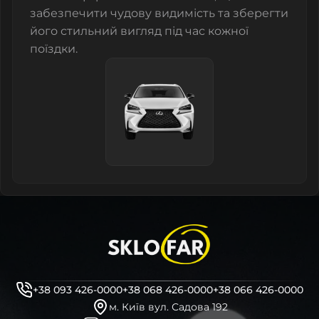
забезпечити чудову видимість та зберегти
його стильний вигляд під час кожної
поїздки.
+38 093 426-0000
+38 068 426-0000
+38 066 426-0000
м. Київ вул. Садова 192