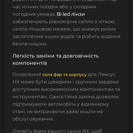
час нічних поїздок або у складних
погодних умовах.
Bi led лінзи
забезпечують рівномірне світло з чіткою
світло-тіньовою межею, що знижує ризик
засліплення інших водіїв та робить водіння
безпечнішим.
Легкість заміни та довговічність
компонентів
Оновлення
для Лексус
скла фар та корпусу
НХ може бути швидким і зручним завдяки
доступним високоякісним компонентам та
інструментам. Самостійна заміна дозволяє
підтримувати автомобіль у відмінному
стані, не витрачаючи зайві кошти на
обслуговування.
Оновіть фари вашого Lexus NX, щоб