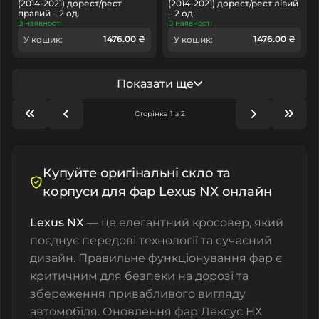
(2014-2021) дорест/рест
(2014-2021) дорест/рест лівий
правий – 2 од.
– 2 од.
В наявності
В наявності
1476.00 ₴
1476.00 ₴
У кошик:
У кошик:
Показати ще
Сторінка 1 з 2
Купуйте оригінальні скло та
корпуси для фар Lexus NX онлайн
Lexus NX
— це елегантний кросовер, який
поєднує передові технології та сучасний
дизайн. Правильне функціонування фар є
критичним для безпеки на дорозі та
збереження привабливого вигляду
автомобіля. Оновлення фар Лексус НХ