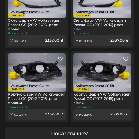
Скло фари VW Volkswagen
Скло фари VW Volkswagen
Passat CC (2012-2016) рест
Passat CC (2012-2016) рест
праве
ліве
В наявності
В наявності
2337.00 ₴
2337.00 ₴
У кошик:
У кошик:
Корпус фари VW Volkswagen
Корпус фари VW Volkswagen
Passat CC (2012-2016) рест
Passat CC (2012-2016) рест
правий
лівий
В наявності
В наявності
2337.00 ₴
2337.00 ₴
У кошик:
У кошик:
Показати ще