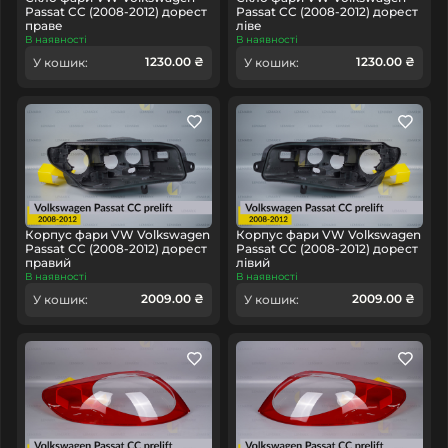
Passat CC (2008-2012) дорест
Passat CC (2008-2012) дорест
праве
ліве
В наявності
В наявності
1230.00 ₴
1230.00 ₴
У кошик:
У кошик:
Корпус фари VW Volkswagen
Корпус фари VW Volkswagen
Passat CC (2008-2012) дорест
Passat CC (2008-2012) дорест
правий
лівий
В наявності
В наявності
2009.00 ₴
2009.00 ₴
У кошик:
У кошик: