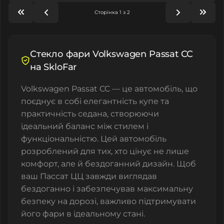
Сторінка 1 з 2
Стекло фари Volkswagen Passat CC
на SkloFar
Volkswagen Passat CC — це автомобіль, що
поєднує в собі елегантність купе та
практичність седана, створюючи
ідеальний баланс між стилем і
функціональністю. Цей автомобіль
розроблений для тих, хто цінує не лише
комфорт, але й бездоганний дизайн. Щоб
ваш Пассат ЦЦ завжди виглядав
бездоганно і забезпечував максимальну
безпеку на дорозі, важливо підтримувати
його фари в ідеальному стані.