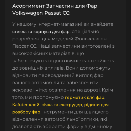
Асортимент Запчастин для Фар
Volkswagen Passat CC:
У нашому інтернет-магазині ви знайдете
, спеціально
стекла та корпуса для фар
розроблені для моделей Фольксваген
Пассат СС. Наші запчастини виготовлені з
високоякісних матеріалів, що
забезпечують їх довговічність та стійкість
до зовнішніх впливів. Вони допоможуть
відновити первозданний вигляд фар
вашого автомобіля та забезпечити
яскраве і чітке освітлення на дорозі. Крім
того, ми пропонуємо
,
герметик для фар
,
,
Kafuter клей
пічка та екструдер
рідини для
, інструменти для швидкого
розбору фар
відновлення
автомобільної оптики, які
дозволяють зберегти фари у відмінному