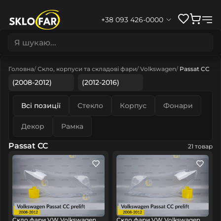
+38 093 426-0000
Головна
Скло, корпуси та складові фари
Volkswagen
Passat CC
(2008-2012)
(2012-2016)
Всі позиції
Стекло
Корпус
Фонари
Декор
Рамка
Passat CC
21 товар
Скло фари VW Volkswagen
Скло фари VW Volkswagen