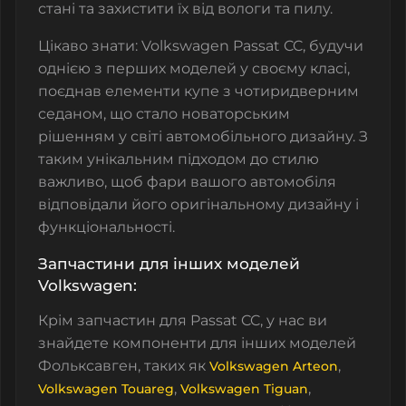
стані та захистити їх від вологи та пилу.
Цікаво знати: Volkswagen Passat CC, будучи
однією з перших моделей у своєму класі,
поєднав елементи купе з чотиридверним
седаном, що стало новаторським
рішенням у світі автомобільного дизайну. З
таким унікальним підходом до стилю
важливо, щоб фари вашого автомобіля
відповідали його оригінальному дизайну і
функціональності.
Запчастини для інших моделей
Volkswagen:
Крім запчастин для Passat CC, у нас ви
знайдете компоненти для інших моделей
Фольксавген, таких як
,
Volkswagen Arteon
,
,
Volkswagen Touareg
Volkswagen Tiguan