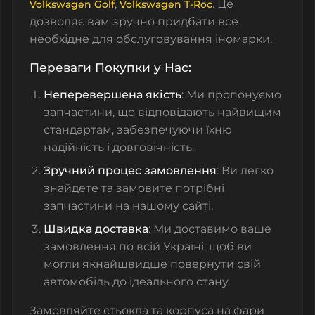
,
. Це
Volkswagen Golf
Volkswagen T-Roc
дозволяє вам зручно придбати все
необхідне для обслуговування іномарки.
Переваги Покупки у Нас:
Неперевершена якість
: Ми пропонуємо
запчастини, що відповідають найвищим
стандартам, забезпечуючи їхню
надійність і довговічність.
Зручний процес замовлення
: Ви легко
знайдете та замовите потрібні
запчастини на нашому сайті.
Швидка доставка
: Ми доставимо ваше
замовлення по всій Україні, щоб ви
могли якнайшвидше повернути свій
автомобіль до ідеального стану.
Замовляйте стьокла та корпуса на фари