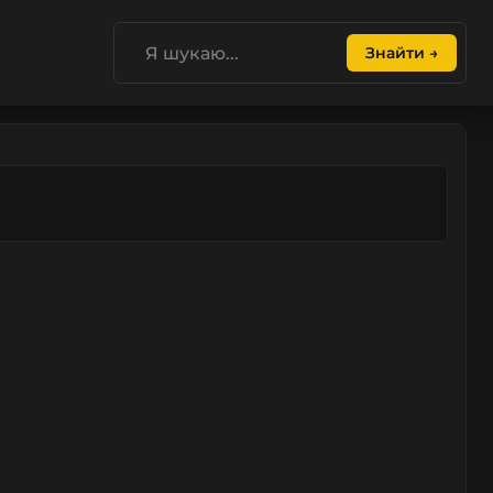
Знайти →