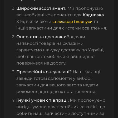
Широкий асортимент:
Ми пропонуємо
всі необхідні компоненти для
Кадилака
ХТ6, включаючи
та
стеклафар і корпуси
інші запчастини для системи освітлення.
Оперативна доставка:
Завдяки
наявності товарів на складі ми
гарантуємо швидку доставку по Україні,
щоб ваш автомобіль якнайшвидше
повернувся на дорогу.
Професійні консультації:
Наші фахівці
завжди готові допомогти у виборі
запчастин для вашого авто та надати
рекомендації щодо їх встановлення.
Гнучкі умови співпраці:
Ми пропонуємо
вигідні умови для постійних клієнтів, що
робить наші запчастини доступними за