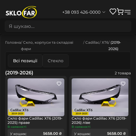
+38 093 426-0000
Головна
Скло, корпуси та складові
Cadillac
XT6
(2019-
фари
2026)
Всі позиції
Стекло
(2019-2026)
2 товара
Скло фари Cadillac XT6 (2019-
Скло фари Cadillac XT6 (2019-
2025) праве
2026) ліве
В наявності
В наявності
5658.00 ₴
5658.00 ₴
У кошик:
У кошик: