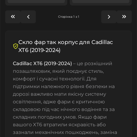
Сторінка 1 з 1
Скло фар так корпус для Cadillac
XT6 (2019-2024)
Cadillac XT6 (2019-2024)
– це розкішний
позашляховик, який поєднує стиль,
комфорт і сучасні технології. Для
підтримки належного рівня безпеки на
дорозі важливо мати якісну систему
освітлення, адже фари є критичною
складовою під час нічного водіння та за
складних погодних умов. Якщо фари
вашого XT6 втратили яскравість або
зазнали механічних пошкоджень, заміна