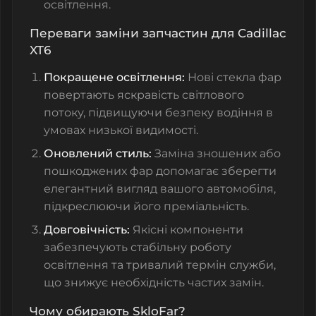
освітлення.
Переваги заміни запчастин для Cadillac
XT6
Покращене освітлення:
Нові
стекла фар
повертають яскравість світлового
потоку, підвищуючи безпеку водіння в
умовах низької видимості.
Оновлений стиль:
Заміна зношених або
пошкоджених фар допомагає зберегти
елегантний вигляд вашого автомобіля,
підкреслюючи його преміальність.
Довговічність:
Якісні компоненти
забезпечують стабільну роботу
освітлення та тривалий термін служби,
що знижує необхідність частих замін.
Чому обирають SkloFar?