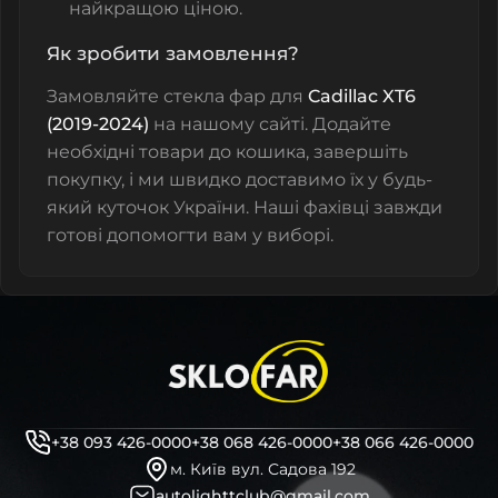
найкращою ціною.
Як зробити замовлення?
Замовляйте
стекла фар
для
Cadillac XT6
(2019-2024)
на нашому сайті. Додайте
необхідні товари до кошика, завершіть
покупку, і ми швидко доставимо їх у будь-
який куточок України. Наші фахівці завжди
готові допомогти вам у виборі.
+38 093 426-0000
+38 068 426-0000
+38 066 426-0000
м. Київ вул. Садова 192
autolighttclub@gmail.com