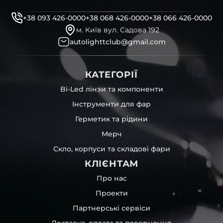
+38 093 426-0000
+38 068 426-0000
+38 066 426-0000
м. Київ вул. Садова 192
autolighttclub@gmail.com
КАТЕГОРІЇ
Bi-Led лінзи та компоненти
Інструменти для фар
Герметик та рідини
Мерч
Скло, корпуси та складові фари
КЛІЄНТАМ
Про нас
Проекти
Партнерські сервіси
Доставка, оплата та повернення