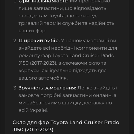
Оригінальна якість:
Ми пропонуємо
лише запчастини, що відповідають
стандартам Toyota, що гарантує
тривалий термін служби та надійність
ваших фар.
Широкий вибір:
У нашому магазині ви
знайдете всі необхідні компоненти для
ремонту фар Toyota Land Cruiser Prado
J150 (2017-2023), включаючи скло та
корпуси, які ідеально підходять для
вашого автомобіля.
Зручність замовлення:
Легко знайдіть і
замовте потрібні запчастини онлайн, а
ми забезпечимо швидку доставку по
всій Україні.
Скло для фар Toyota Land Cruiser Prado
J150 (2017-2023)