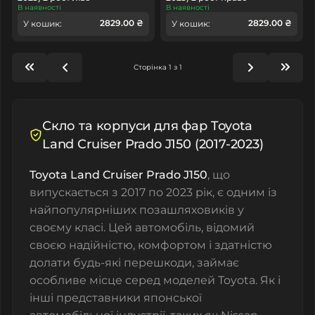
В наявності
В наявності
2829.00 ₴
2829.00 ₴
У кошик:
У кошик:
Сторінка 1 з 1
Скло та корпуси для фар Toyota
Land Cruiser Prado J150 (2017-2023)
Toyota Land Cruiser Prado J150
, що
випускається з 2017 по 2023 рік, є одним із
найпопулярніших позашляховиків у
своєму класі. Цей автомобіль, відомий
своєю надійністю, комфортом і здатністю
долати будь-які перешкоди, займає
особливе місце серед моделей Toyota. Як і
інші представники японської