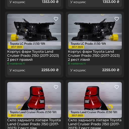
1353.00 ₴
1353.00 ₴
У кошик:
У кошик:
Корпус фари Toyota Land
Корпус фари Toyota Land
Cruiser Prado J150 (2017-2023)
Cruiser Prado J150 (2017-2023)
2 рест правий
2 рест лівий
В наявності
В наявності
2255.00 ₴
2255.00 ₴
У кошик:
У кошик:
Скло заднього ліхтаря Toyota
Скло заднього ліхтаря Toyota
Land Cruiser Prado J150 (2017-
Land Cruiser Prado J150 (2017-
2023) 2 рест ліве
2023) 2 рест праве