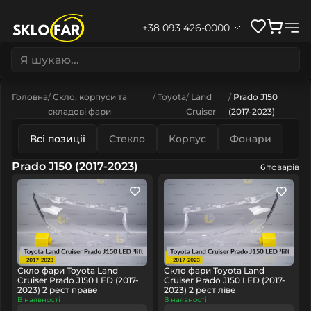
+38 093 426-0000
Головна
Скло, корпуси та
Toyota
Land
Prado J150
складові фари
Cruiser
(2017-2023)
Всі позиції
Стекло
Корпус
Фонари
Prado J150 (2017-2023)
6 товарів
Скло фари Toyota Land
Скло фари Toyota Land
Cruiser Prado J150 LED (2017-
Cruiser Prado J150 LED (2017-
2023) 2 рест праве
2023) 2 рест ліве
В наявності
В наявності