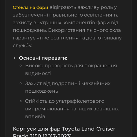
відіграють важливу роль у
Стекла на фари
забезпеченні правильного освітлення та
захисту внутрішніх компонентів фари від
пошкоджень. Використання якісного скла
гарантує чітке освітлення та довготривалу
службу.
Основні переваги:
Висока прозорість для покращення
видимості
Захист від подряпин і механічних
пошкоджень
Стійкість до ультрафіолетового
випромінювання та інших зовнішніх
впливів
Корпуси для фар Toyota Land Cruiser
Prado J150 (2017-2023)