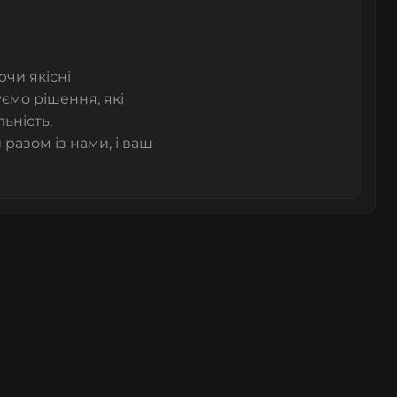
ючи якісні
ємо рішення, які
ьність,
разом із нами, і ваш