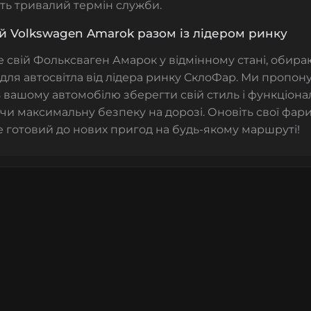
ть тривалий термін служби.
ій Volkswagen Amarok разом із лідером ринку
 свій Фольксваген Амарок у відмінному стані, обира
для автосвітла від лідера ринку СклоФар. Ми пропону
вашому автомобілю зберегти свій стиль і функціонал
и максимальну безпеку на дорозі. Оновіть свої фари 
 готовий до нових пригод на будь-якому маршруті!