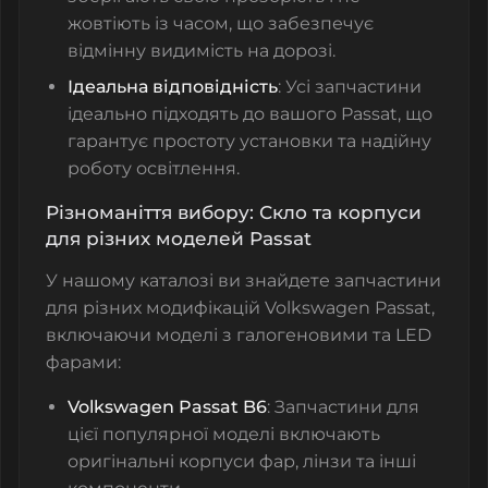
жовтіють із часом, що забезпечує
відмінну видимість на дорозі.
Ідеальна відповідність
: Усі запчастини
ідеально підходять до вашого Passat, що
гарантує простоту установки та надійну
роботу освітлення.
Різноманіття вибору: Скло та корпуси
для різних моделей Passat
У нашому каталозі ви знайдете запчастини
для різних модифікацій Volkswagen Passat,
включаючи моделі з галогеновими та LED
фарами:
Volkswagen Passat B6
: Запчастини для
цієї популярної моделі включають
оригінальні корпуси фар, лінзи та інші