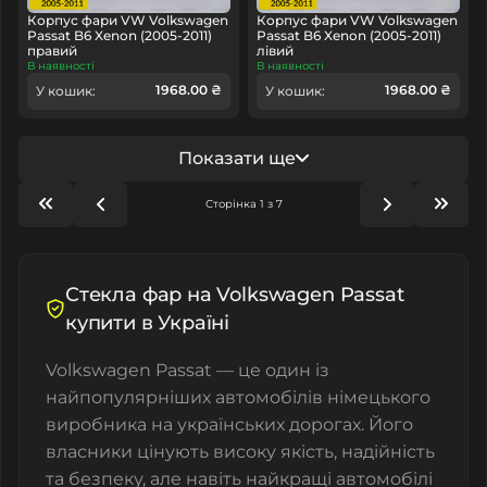
Корпус фари VW Volkswagen
Корпус фари VW Volkswagen
Passat B6 Xenon (2005-2011)
Passat B6 Xenon (2005-2011)
правий
лівий
В наявності
В наявності
1968.00 ₴
1968.00 ₴
У кошик:
У кошик:
Показати ще
Сторінка 1 з 7
Стекла фар на Volkswagen Passat
купити в Україні
Volkswagen Passat — це один із
найпопулярніших автомобілів німецького
виробника на українських дорогах. Його
власники цінують високу якість, надійність
та безпеку, але навіть найкращі автомобілі