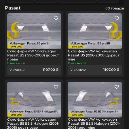
Passat
80 товарів
Скло фари VW Volkswagen
Скло фари VW Volkswagen
Passat B5 (1996-2000) дорест
Passat B5 (1996-2000) дорест
праве
ліве
В наявності
В наявності
1107.00 ₴
1107.00 ₴
У кошик:
У кошик:
Скло фари VW Volkswagen
Скло фари VW Volkswagen
Passat B5 B5.5 Halogen (2001-
Passat B5 B5.5 Halogen (2001-
2005) рест праве
2005) рест ліве