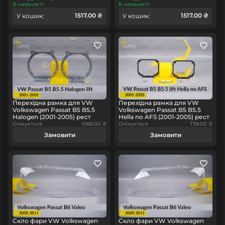
В наявності
В наявності
1517.00 ₴
1517.00 ₴
У кошик:
У кошик:
Перехідна рамка для VW
Перехідна рамка для VW
Volkswagen Passat B5 B5.5
Volkswagen Passat B5 B5.5
Halogen (2001-2005) рест
Hella no AFS (2001-2005) рест
Очікується
1066.00 ₴
Очікується
738.00 ₴
Замовити
Замовити
Скло фари VW Volkswagen
Скло фари VW Volkswagen