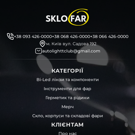
+38 093 426-0000
+38 068 426-0000
+38 066 426-0000
м. Київ вул. Садова 192
autolighttclub@gmail.com
КАТЕГОРІЇ
Bi-Led лінзи та компоненти
Інструменти для фар
Герметик та рідини
Мерч
Скло, корпуси та складові фари
КЛІЄНТАМ
Про нас