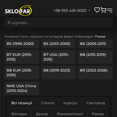
+38 093 426-0000
Головна
Скло, корпуси та складові фари
Volkswagen
Passat
B5 (1996-2000)
B5 (2001-2005)
B6 (2005-2011)
B7 EUR (2010-
B7 USA (2010-
B8 (2015-2019)
2015)
2015)
B8 EUR (2015-
B8 (2019-2023)
B9 (2023-2026)
2019)
NMS USA China
(2010-2024)
Всі позиції
Стекло
Корпус
Световод
Фонари
Декор
Ремкомплект
Рамка