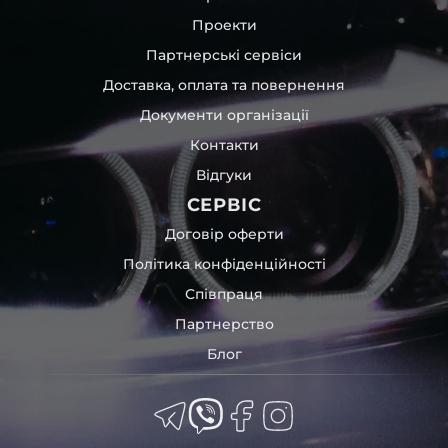
Проекти
Партнерські сервіси
Доставка, оплата та повернення
Документи організації
Контакти
Відгуки
СЕРВІС
Договір оферти
Політика конфіденційності
Співпраця
Партнерство
Блог