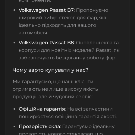
компоненти.
Volkswagen Passat B7
: Пропонуємо
широкий вибір стекол для фар, які
ідеально підходять для вашого
автомобіля.
Volkswagen Passat B8
: Оновлені скла та
корпуси для новітніх моделей Passat, які
забезпечують бездоганну роботу фар.
Чому варто купувати у нас?
Ми гарантуємо, що наші клієнти
отримають не лише високу якість
продукції, але й чудовий сервіс:
Офіційна гарантія
: На всі запчастини
поширюється офіційна гарантія якості.
Прозорість скла
: Гарантуємо ідеальну
прозорість нового стеклафар, що