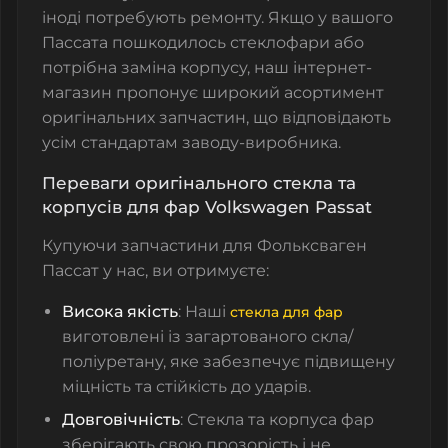
іноді потребують ремонту. Якщо у вашого
Пассата пошкодилось стеклофари або
потрібна заміна корпусу, наш інтернет-
магазин пропонує широкий асортимент
оригінальних запчастин, що відповідають
усім стандартам заводу-виробника.
Переваги оригінального стекла та
корпусів для фар Volkswagen Passat
Купуючи запчастини для Фольксваген
Пассат у нас, ви отримуєте:
Висока якість
: Наші
стекла для фар
виготовлені із загартованого скла/
поліуретану, яке забезпечує підвищену
міцність та стійкість до ударів.
Довговічність
: Стекла та корпуса фар
зберігають свою прозорість і не