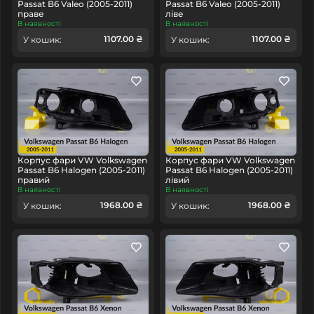
Passat B6 Valeo (2005-2011)
Passat B6 Valeo (2005-2011)
праве
ліве
В наявності
В наявності
1107.00 ₴
1107.00 ₴
У кошик:
У кошик:
Корпус фари VW Volkswagen
Корпус фари VW Volkswagen
Passat B6 Halogen (2005-2011)
Passat B6 Halogen (2005-2011)
правий
лівий
В наявності
В наявності
1968.00 ₴
1968.00 ₴
У кошик:
У кошик: