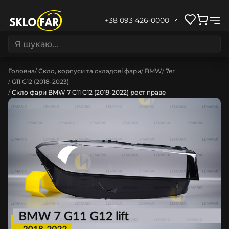
+38 093 426-0000
Головна
Скло, корпуси та складові фари
BMW
7er
G11 G12 (2018-2023)
Скло фари BMW 7 G11 G12 (2019-2022) рест праве