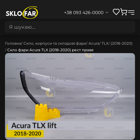
+38 093 426-0000
Головна
Скло, корпуси та складові фари
Acura
TLX
(2018-2020)
Скло фари Acura TLX (2018-2020) рест праве