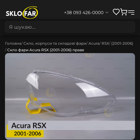
+38 093 426-0000
Головна
Скло, корпуси та складові фари
Acura
RSX
(2001-2006)
Скло фари Acura RSX (2001-2006) праве