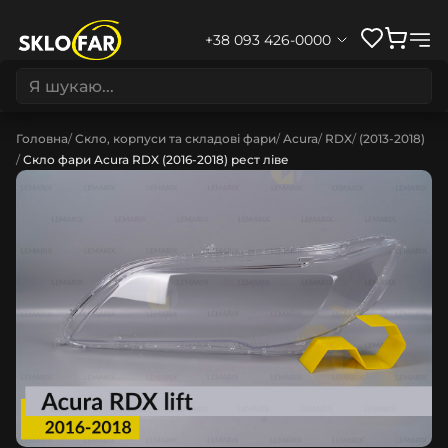
+38 093 426-0000
Головна
Скло, корпуси та складові фари
Acura
RDX
(2013-2018)
Скло фари Acura RDX (2016-2018) рест ліве