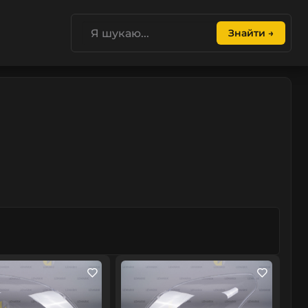
Знайти →