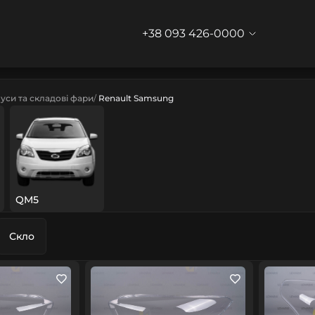
+38 093 426-0000
уси та складові фари
Renault Samsung
QM5
Скло