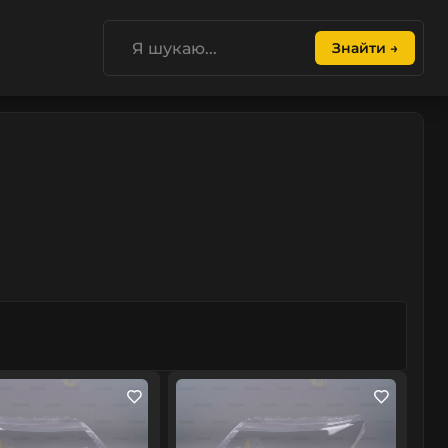
Знайти →