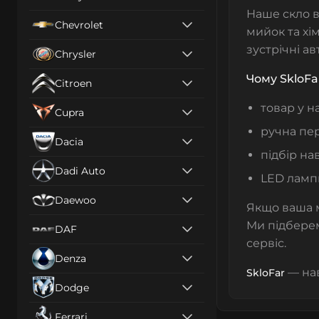
Наше скло в
Chevrolet
мийок та хім
зустрічні а
Chrysler
Чому SkloFa
Citroen
товар у н
Cupra
ручна пер
Dacia
підбір на
Dadi Auto
LED ламп
Daewoo
Якщо ваша 
Ми підбер
DAF
сервіс.
Denza
— нав
SkloFar
Dodge
Ferrari