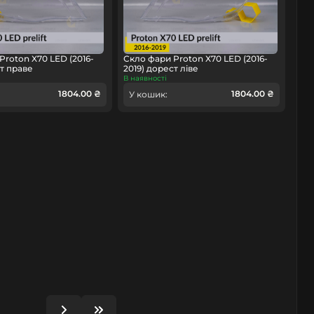
Proton X70 LED (2016-
Скло фари Proton X70 LED (2016-
ст праве
2019) дорест ліве
В наявності
1804.00 ₴
1804.00 ₴
У кошик: