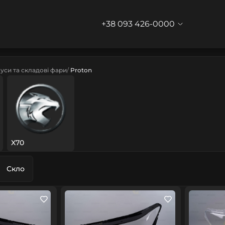
+38 093 426-0000
уси та складові фари
Proton
X70
Скло