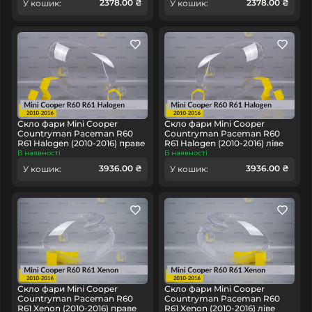
2378.00 ₴
2378.00 ₴
У кошик:
У кошик:
Скло фари Mini Cooper
Скло фари Mini Cooper
Countryman Paceman R60
Countryman Paceman R60
R61 Halogen (2010-2016) праве
R61 Halogen (2010-2016) ліве
В наявності
В наявності
3936.00 ₴
3936.00 ₴
У кошик:
У кошик:
Скло фари Mini Cooper
Скло фари Mini Cooper
Countryman Paceman R60
Countryman Paceman R60
R61 Xenon (2010-2016) праве
R61 Xenon (2010-2016) ліве