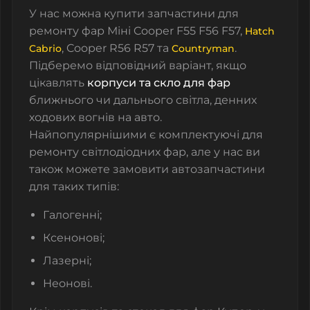
У нас можна купити запчастини для
ремонту фар Міні Cooper F55 F56 F57,
Hatch
, Cooper R56 R57 та
.
Cabrio
Countryman
Підберемо відповідний варіант, якщо
цікавлять
корпуси та скло для фар
ближнього чи дальнього світла, денних
ходових вогнів на авто.
Найпопулярнішими є комплектуючі для
ремонту світлодіодних фар, але у нас ви
також можете замовити автозапчастини
для таких типів:
Галогенні;
Ксенонові;
Лазерні;
Неонові.