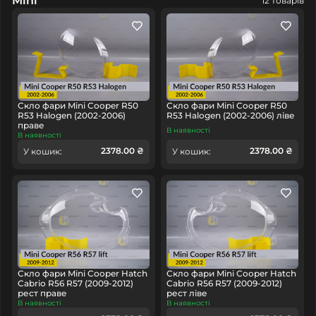
Mini
12 товарів
Скло фари Mini Cooper R50
Скло фари Mini Cooper R50
R53 Halogen (2002-2006)
R53 Halogen (2002-2006) ліве
праве
В наявності
В наявності
2378.00 ₴
2378.00 ₴
У кошик:
У кошик:
Скло фари Mini Cooper Hatch
Скло фари Mini Cooper Hatch
Cabrio R56 R57 (2009-2012)
Cabrio R56 R57 (2009-2012)
рест праве
рест ліве
В наявності
В наявності