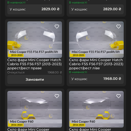
В наявності
В наявності
2829.00 ₴
2829.00 ₴
У кошик:
У кошик:
Скло фари Mini Cooper Hatch
Скло фари Mini Cooper Hatch
Cabrio F55 F56 F57 (2013-2023)
Cabrio F55 F56 F57 (2013-2023)
дорест/рест праве
дорест/рест ліве
В наявності
Очікується
1968.00 ₴
1968.00 ₴
У кошик:
Замовити
Скло фари Mini Cooper
Скло фари Mini Cooper