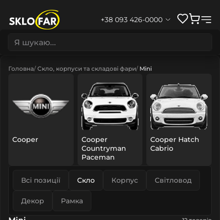
+38 093 426-0000
Головна
Скло, корпуси та складові фари
Mini
Cooper
Cooper
Cooper Hatch
Countryman
Cabrio
Paceman
Всі позиції
Скло
Корпус
Світловод
Декор
Рамка