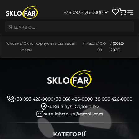
+38 093 426-0000
Головна
Скло, корпуси та складові
Mazda
CX-
(2022-
фари
90
2026)
+38 093 426-0000
+38 068 426-0000
+38 066 426-0000
м. Київ вул. Садова 192
autolighttclub@gmail.com
КАТЕГОРІЇ