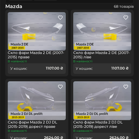
Mazda
68 товарів
Скло фари Mazda 2 DE (2007-
Скло фари Mazda 2 DE (2007-
2015) праве
2015) ліве
В наявності
В наявності
1107.00 ₴
1107.00 ₴
У кошик:
У кошик:
Скло фари Mazda 2 DJ DL
Скло фари Mazda 2 DJ DL
(2015-2019) дорест праве
(2015-2019) дорест ліве
В наявності
В наявності
2624.00 ₴
2624.00 ₴
У кошик:
У кошик: