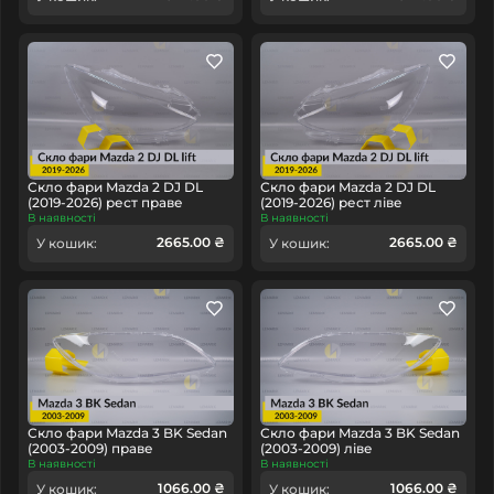
Скло фари Mazda 2 DJ DL
Скло фари Mazda 2 DJ DL
(2019-2026) рест праве
(2019-2026) рест ліве
В наявності
В наявності
2665.00 ₴
2665.00 ₴
У кошик:
У кошик:
Скло фари Mazda 3 BK Sedan
Скло фари Mazda 3 BK Sedan
(2003-2009) праве
(2003-2009) ліве
В наявності
В наявності
1066.00 ₴
1066.00 ₴
У кошик:
У кошик: