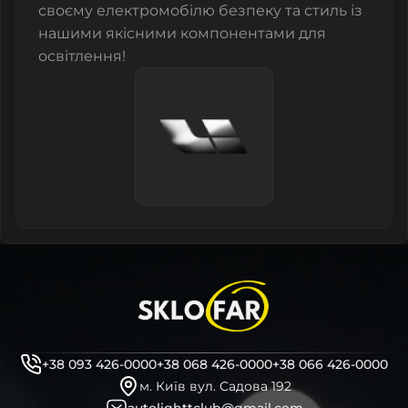
своєму електромобілю безпеку та стиль із
нашими якісними компонентами для
освітлення!
+38 093 426-0000
+38 068 426-0000
+38 066 426-0000
м. Київ вул. Садова 192
autolighttclub@gmail.com