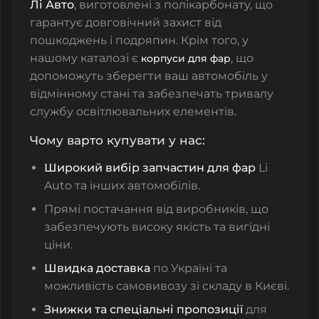
Лі Авто
, виготовлені з полікарбонату, що
гарантує довговічний захист від
пошкоджень і подряпин. Крім того, у
нашому каталозі є
, що
корпуси для фар
допоможуть зберегти ваш автомобіль у
відмінному стані та забезпечать тривалу
службу освітлювальних елементів.
Чому варто купувати у нас:
Широкий вибір запчастин для фар
Li
Auto та інших автомобілів.
Прямі постачання від виробників, що
забезпечують
високу якість
та
вигідні
ціни
.
Швидка доставка
по Україні та
можливість самовивозу зі складу в Києві.
Знижки та спеціальні пропозиції
для