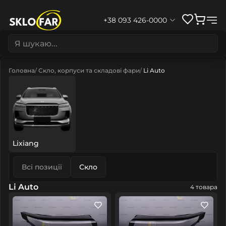
+38 093 426-0000
Головна
Скло, корпуси та складові фари
Li Auto
Lixiang
Всі позиції
Скло
Li Auto
4 товара