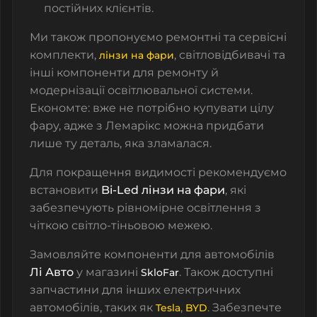
постійних клієнтів.
Ми також пропонуємо
ремонтні та сервісні
комплекти
,
,
світловідбивачі
та
лінзи на фари
інші компоненти для ремонту й
модернізації освітлювальної системи.
Економте: вже не потрібно купувати цілу
фару, адже з Лемарікс можна придбати
лише ту деталь, яка зламалася.
Для покращення видимості рекомендуємо
встановити
Bi-Led лінзи на фари
, які
забезпечують рівномірне освітлення з
чіткою світло-тіньовою межею.
Замовляйте компоненти для автомобілів
Лі Авто
у магазині
. Також доступні
SkloFar
запчастини для інших електричних
автомобілів, таких як
,
.
Забезпечте
Tesla
BYD