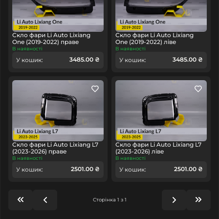
Скло фари Li Auto Lixiang
Скло фари Li Auto Lixiang
One (2019-2022) праве
One (2019-2022) ліве
В наявності
В наявності
3485.00 ₴
3485.00 ₴
У кошик:
У кошик:
Скло фари Li Auto Lixiang L7
Скло фари Li Auto Lixiang L7
(2023-2026) праве
(2023-2026) ліве
В наявності
В наявності
2501.00 ₴
2501.00 ₴
У кошик:
У кошик:
Сторінка 1 з 1