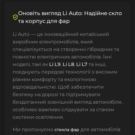
Оновіть вигляд Li Auto: Надійне скло
та корпус для фар
Li Auto — це інноваційний китайський
виробник електромобілів, який
спеціалізується на створенні гібридних та
повністю електричних автомобілів. Їхні
моделі, такі як
Li L9
,
Li L8
,
Li L7
та інші,
поєднують передові технології з високим
рівнем комфорту та екологічною
відповідальністю. Щоб забезпечити
безпеку на дорозі та підтримувати
бездоганний зовнішній вигляд автомобіля,
особливо важливо слідкувати за станом
системи освітлення.
Ми пропонуємо
для автомобілів
стекла фар