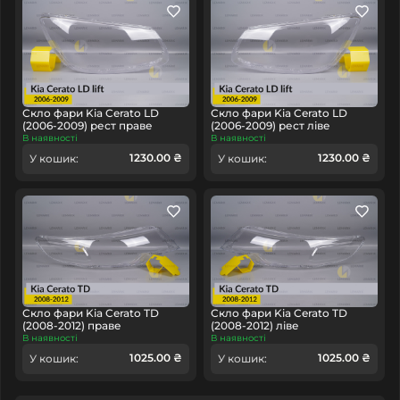
Скло фари Kia Cerato LD
Скло фари Kia Cerato LD
(2006-2009) рест праве
(2006-2009) рест ліве
В наявності
В наявності
1230.00 ₴
1230.00 ₴
У кошик:
У кошик:
Скло фари Kia Cerato TD
Скло фари Kia Cerato TD
(2008-2012) праве
(2008-2012) ліве
В наявності
В наявності
1025.00 ₴
1025.00 ₴
У кошик:
У кошик: