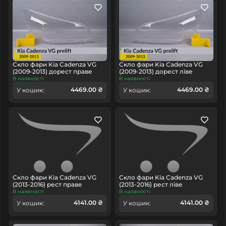
Скло фари Kia Cadenza VG
Скло фари Kia Cadenza VG
(2009-2013) дорест праве
(2009-2013) дорест ліве
В наявності
В наявності
4469.00 ₴
4469.00 ₴
У кошик:
У кошик:
Скло фари Kia Cadenza VG
Скло фари Kia Cadenza VG
(2013-2016) рест праве
(2013-2016) рест ліве
В наявності
В наявності
4141.00 ₴
4141.00 ₴
У кошик:
У кошик: