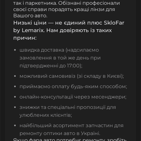
так і паркетника. Обізнані професіонали
своєї справи порадять кращі лінзи для
Вашого авто.
Низькі ціни — не єдиний плюс SkloFar
by Lemarix. Нам довіряють із таких
причин:
швидка доставка (надсилаємо
замовлення в той же день при
підтвердженні до 17:00);
можливий самовивіз (зі складу в Києві);
приймаємо оплату будь-яким способом;
онлайн-консультації через месенджери;
знижки та спеціальні пропозиції для
улюблених клієнтів;
найбільший асортимент запчастин для
ремонту оптики авто в Україні.
Якщо фара авто потребує ремонту, зробіть