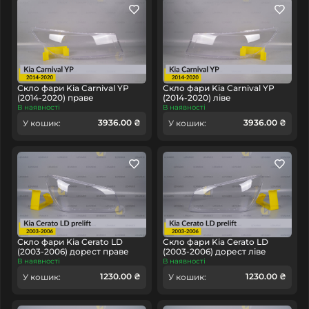
Скло фари Kia Carnival YP
Скло фари Kia Carnival YP
(2014-2020) праве
(2014-2020) ліве
В наявності
В наявності
3936.00 ₴
3936.00 ₴
У кошик:
У кошик:
Скло фари Kia Cerato LD
Скло фари Kia Cerato LD
(2003-2006) дорест праве
(2003-2006) дорест ліве
В наявності
В наявності
1230.00 ₴
1230.00 ₴
У кошик:
У кошик: