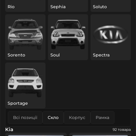
Rio
Sephia
Soluto
Sorento
Soul
Spectra
Sportage
Всі позиції
Скло
Корпус
Рамка
Kia
92 товара