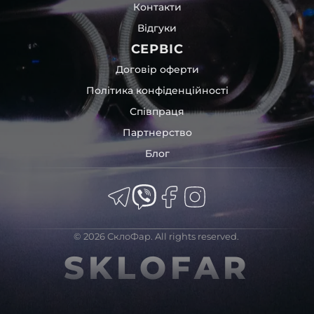
Контакти
Відгуки
СЕРВІС
Договір оферти
Політика конфіденційності
Співпраця
Партнерство
Блог
© 2026 СклоФар. All rights reserved.
SKLOFAR