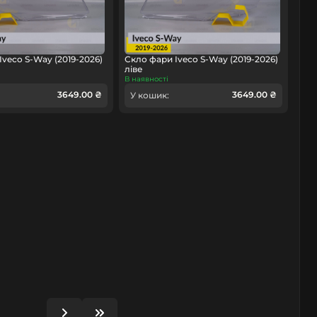
Iveco S-Way (2019-2026)
Скло фари Iveco S-Way (2019-2026)
ліве
В наявності
3649.00 ₴
3649.00 ₴
У кошик: