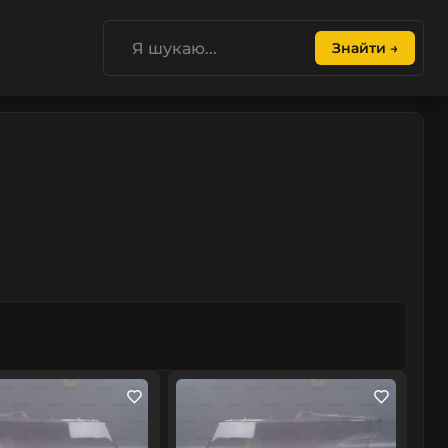
Знайти →