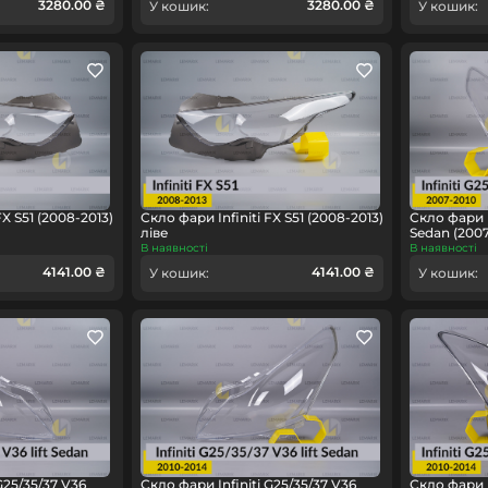
3280.00 ₴
3280.00 ₴
У кошик:
У кошик:
FX S51 (2008-2013)
Скло фари Infiniti FX S51 (2008-2013)
Скло фари I
ліве
Sedan (200
В наявності
В наявності
4141.00 ₴
4141.00 ₴
У кошик:
У кошик:
G25/35/37 V36
Скло фари Infiniti G25/35/37 V36
Скло фари I