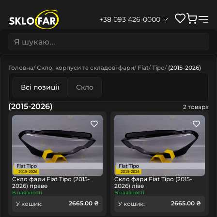
+38 093 426-0000
Головна
Скло, корпуси та складові фари
Fiat
Tipo
(2015-2026)
Всі позиції
Скло
(2015-2026)
2 товара
Скло фари Fiat Tipo (2015-
Скло фари Fiat Tipo (2015-
2026) праве
2026) ліве
В наявності
В наявності
2665.00 ₴
2665.00 ₴
У кошик:
У кошик: