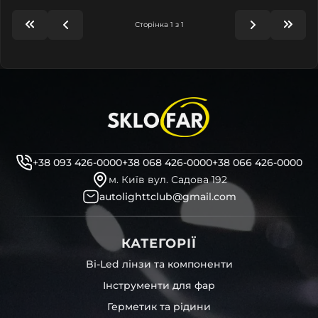
Сторінка 1 з 1
+38 093 426-0000
+38 068 426-0000
+38 066 426-0000
м. Київ вул. Садова 192
autolighttclub@gmail.com
КАТЕГОРІЇ
Bi-Led лінзи та компоненти
Інструменти для фар
Герметик та рідини