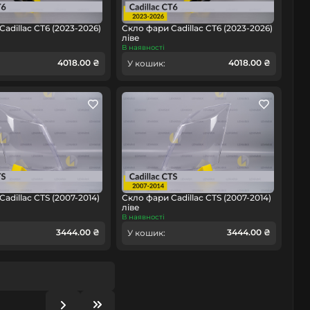
adillac CT6 (2023-2026)
Скло фари Cadillac CT6 (2023-2026)
ліве
В наявності
4018.00 ₴
4018.00 ₴
У кошик:
adillac CTS (2007-2014)
Скло фари Cadillac CTS (2007-2014)
ліве
В наявності
3444.00 ₴
3444.00 ₴
У кошик: