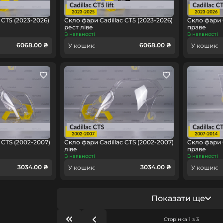
 CT5 (2023-2026)
Скло фари Cadillac CT5 (2023-2026)
Скло фари C
рест ліве
праве
В наявності
В наявності
6068.00 ₴
6068.00 ₴
У кошик:
У кошик:
 CTS (2002-2007)
Скло фари Cadillac CTS (2002-2007)
Скло фари C
ліве
праве
В наявності
В наявності
3034.00 ₴
3034.00 ₴
У кошик:
У кошик:
Показати ще
Сторінка 1 з 3