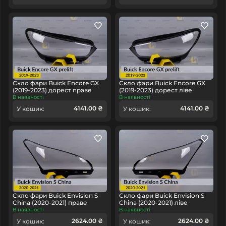
Скло фари Buick Encore GX
Скло фари Buick Encore GX
(2019-2023) дорест праве
(2019-2023) дорест ліве
В наявності
В наявності
4141.00 ₴
4141.00 ₴
У кошик:
У кошик:
Скло фари Buick Envision S
Скло фари Buick Envision S
China (2020-2021) праве
China (2020-2021) ліве
В наявності
В наявності
2624.00 ₴
2624.00 ₴
У кошик:
У кошик: