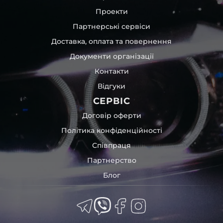
Проекти
Партнерські сервіси
Доставка, оплата та повернення
Документи організації
Контакти
Відгуки
СЕРВІС
Договір оферти
Політика конфіденційності
Співпраця
Партнерство
Блог