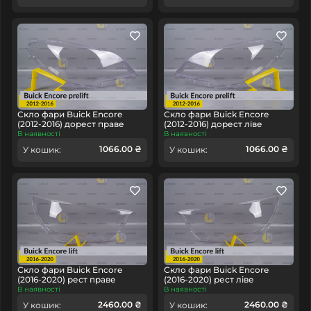
Скло фари Buick Encore
Скло фари Buick Encore
(2012-2016) дорест праве
(2012-2016) дорест ліве
В наявності
В наявності
1066.00 ₴
1066.00 ₴
У кошик:
У кошик:
Скло фари Buick Encore
Скло фари Buick Encore
(2016-2020) рест праве
(2016-2020) рест ліве
В наявності
В наявності
2460.00 ₴
2460.00 ₴
У кошик:
У кошик: