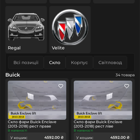
Regal
Velite
Всі позиції
Скло
Корпус
Світловод
Buick
34 товара
Скло фари Buick Enclave
Скло фари Buick Enclave
(2013-2018) рест праве
(2013-2018) рест ліве
В наявності
В наявності
4592.00 ₴
4592.00 ₴
У кошик:
У кошик: