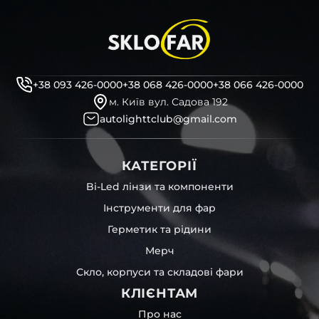
+38 093 426-0000
+38 068 426-0000
+38 066 426-0000
м. Київ вул. Садова 192
autolighttclub@gmail.com
КАТЕГОРІЇ
Bi-Led лінзи та компоненти
Інструменти для фар
Герметик та рідини
Мерч
Скло, корпуси та складові фари
КЛІЄНТАМ
Про нас