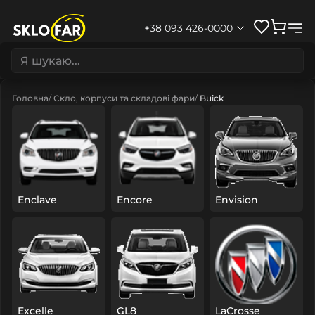
+38 093 426-0000
Головна
Скло, корпуси та складові фари
Buick
Enclave
Encore
Envision
Excelle
GL8
LaCrosse