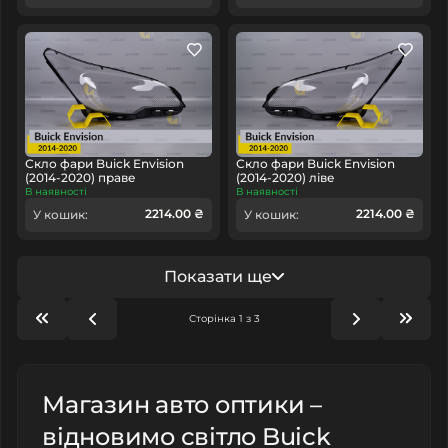
Скло фари Buick Envision
Скло фари Buick Envision
(2014-2020) праве
(2014-2020) ліве
В наявності
В наявності
2214.00 ₴
2214.00 ₴
У кошик:
У кошик:
Показати ще
Сторінка 1 з 3
Магазин авто оптики –
відновимо світло Buick