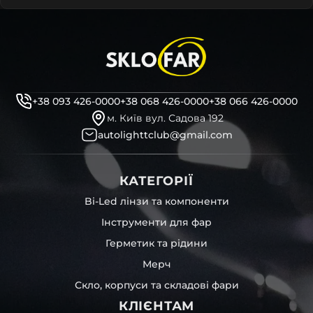
+38 093 426-0000
+38 068 426-0000
+38 066 426-0000
м. Київ вул. Садова 192
autolighttclub@gmail.com
КАТЕГОРІЇ
Bi-Led лінзи та компоненти
Інструменти для фар
Герметик та рідини
Мерч
Скло, корпуси та складові фари
КЛІЄНТАМ