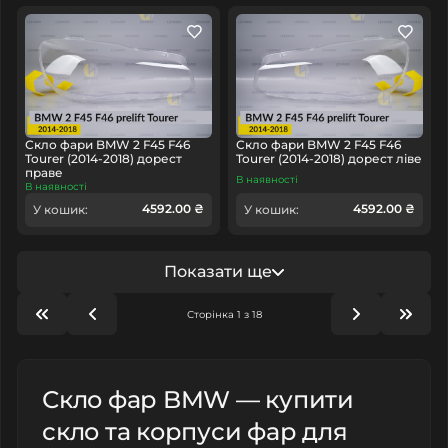
Скло фари BMW 2 F45 F46
Скло фари BMW 2 F45 F46
Tourer (2014-2018) дорест
Tourer (2014-2018) дорест ліве
праве
В наявності
В наявності
4592.00 ₴
4592.00 ₴
У кошик:
У кошик:
Показати ще
Сторінка 1 з 18
Скло фар BMW — купити
скло та корпуси фар для