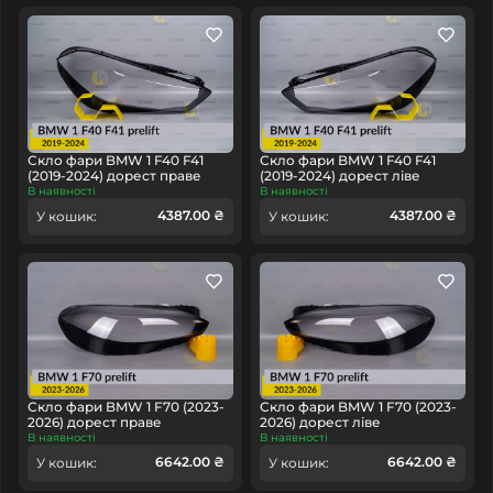
Скло фари BMW 1 F40 F41
Скло фари BMW 1 F40 F41
(2019-2024) дорест праве
(2019-2024) дорест ліве
В наявності
В наявності
4387.00 ₴
4387.00 ₴
У кошик:
У кошик:
Скло фари BMW 1 F70 (2023-
Скло фари BMW 1 F70 (2023-
2026) дорест праве
2026) дорест ліве
В наявності
В наявності
6642.00 ₴
6642.00 ₴
У кошик:
У кошик: