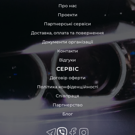
Про нас
Проекти
Партнерські сервіси
Доставка, оплата та повернення
Документи організації
Контакти
Відгуки
СЕРВІС
Договір оферти
Політика конфіденційності
Співпраця
Партнерство
Блог