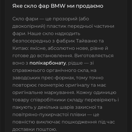
Яке скло фар BMW ми продаємо
Скло фари — це прозорий (або
двоколірний) пластик передньої частини
фари. Наше скло надходить
безпосередньо з фабрик Тайваню та
Китаю: якісне, абсолютно нове, рівне й
готове до встановлення. Виготовляється
воно з
полікарбонату
, рідше — зі
справжнього органічного скла, на
заводських прес-формах, тому точно
повторює геометрію оригіналу та має
оригінальне маркування. Кожну одиницю
товару співробітники складу перевіряють і
пакують у декілька шарів захисної та
повітряно-пухирчастої плівки — це
повністю виключає пошкодження під час
доставки поштою.