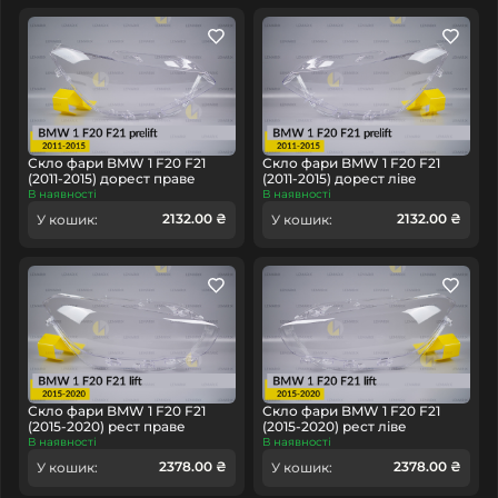
Скло фари BMW 1 F20 F21
Скло фари BMW 1 F20 F21
(2011-2015) дорест праве
(2011-2015) дорест ліве
В наявності
В наявності
2132.00 ₴
2132.00 ₴
У кошик:
У кошик:
Скло фари BMW 1 F20 F21
Скло фари BMW 1 F20 F21
(2015-2020) рест праве
(2015-2020) рест ліве
В наявності
В наявності
2378.00 ₴
2378.00 ₴
У кошик:
У кошик: