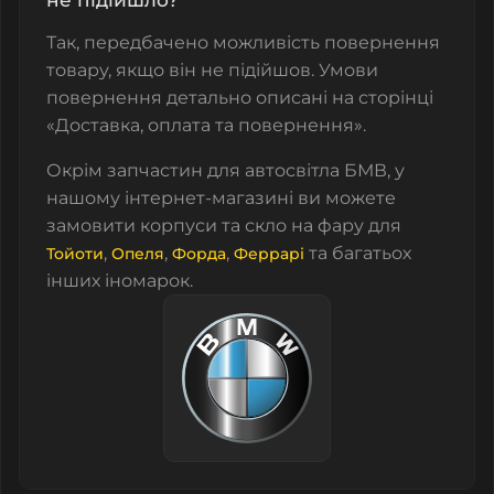
не підійшло?
Так, передбачено можливість повернення
товару, якщо він не підійшов. Умови
повернення детально описані на сторінці
«Доставка, оплата та повернення».
Окрім запчастин для автосвітла БМВ, у
нашому інтернет-магазині ви можете
замовити корпуси та скло на фару для
,
,
,
та багатьох
Тойоти
Опеля
Форда
Феррарі
інших іномарок.