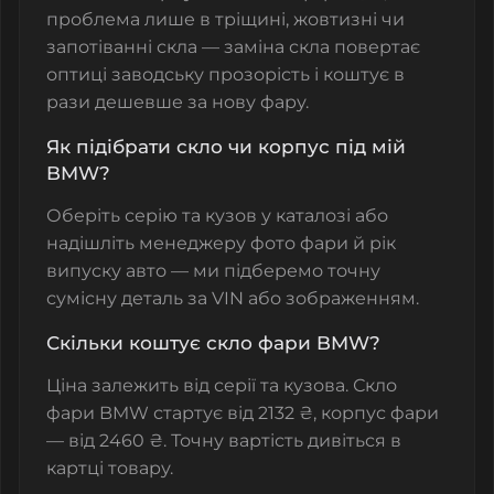
проблема лише в тріщині, жовтизні чи
запотіванні скла — заміна скла повертає
оптиці заводську прозорість і коштує в
рази дешевше за нову фару.
Як підібрати скло чи корпус під мій
BMW?
Оберіть серію та кузов у каталозі або
надішліть менеджеру фото фари й рік
випуску авто — ми підберемо точну
сумісну деталь за VIN або зображенням.
Скільки коштує скло фари BMW?
Ціна залежить від серії та кузова. Скло
фари BMW стартує від 2132 ₴, корпус фари
— від 2460 ₴. Точну вартість дивіться в
картці товару.