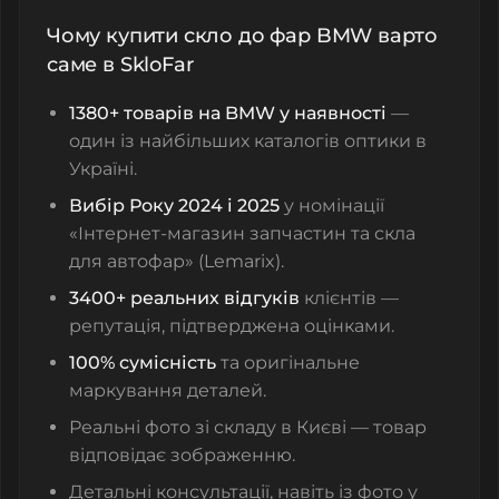
Чому купити скло до фар BMW варто
саме в SkloFar
1380+ товарів на BMW у наявності
—
один із найбільших каталогів оптики в
Україні.
Вибір Року 2024 і 2025
у номінації
«Інтернет-магазин запчастин та скла
для автофар» (Lemarix).
3400+ реальних відгуків
клієнтів —
репутація, підтверджена оцінками.
100% сумісність
та оригінальне
маркування деталей.
Реальні фото зі складу в Києві — товар
відповідає зображенню.
Детальні консультації, навіть із фото у