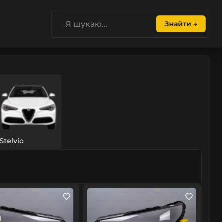
Знайти →
Stelvio