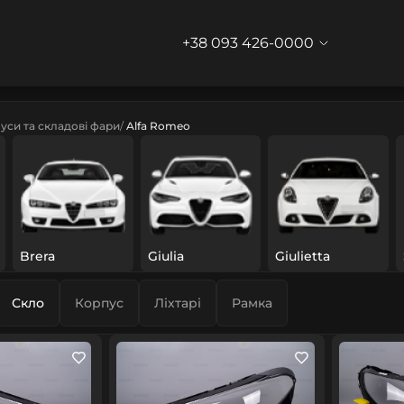
+38 093 426-0000
уси та складові фари
Alfa Romeo
Brera
Giulia
Giulietta
Скло
Корпус
Ліхтарі
Рамка