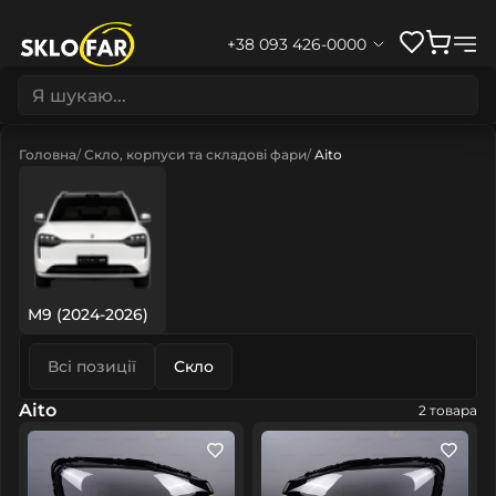
+38 093 426-0000
Головна
Скло, корпуси та складові фари
Aito
M9 (2024-2026)
Всі позиції
Скло
Aito
2 товара