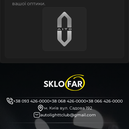
вашої оптики.
+38 093 426-0000
+38 068 426-0000
+38 066 426-0000
м. Київ вул. Садова 192
autolighttclub@gmail.com