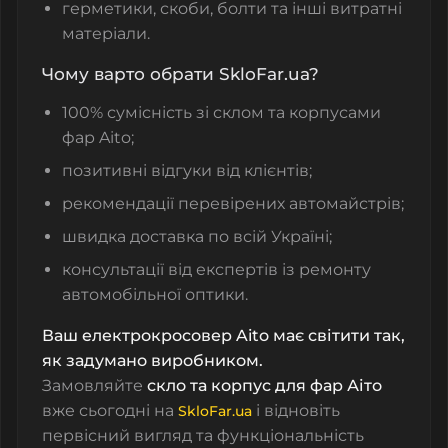
герметики, скоби, болти та інші витратні
матеріали.
Чому варто обрати SkloFar.ua?
100% сумісність зі склом та корпусами
фар Aito;
позитивні відгуки від клієнтів;
рекомендації перевірених автомайстрів;
швидка доставка по всій Україні;
консультації від експертів із ремонту
автомобільної оптики.
Ваш електрокросовер Aito має світити так,
як задумано виробником.
Замовляйте
скло та корпус для фар Аіто
вже сьогодні на
і відновіть
SkloFar.ua
первісний вигляд та функціональність