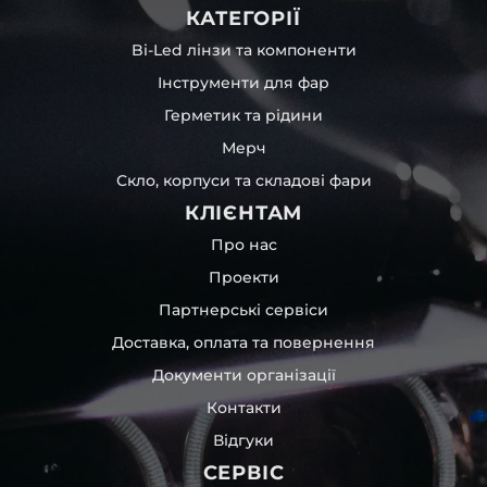
КАТЕГОРІЇ
Bi-Led лінзи та компоненти
Інструменти для фар
Герметик та рідини
Мерч
Скло, корпуси та складові фари
КЛІЄНТАМ
Про нас
Проекти
Партнерські сервіси
Доставка, оплата та повернення
Документи організації
Контакти
Відгуки
СЕРВІС