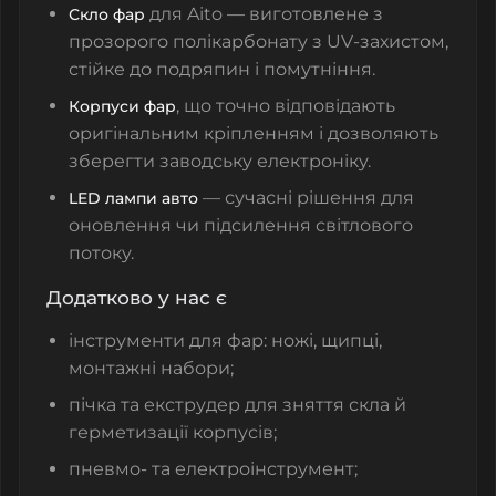
для Aito — виготовлене з
Скло фар
прозорого полікарбонату з UV-захистом,
стійке до подряпин і помутніння.
, що точно відповідають
Корпуси фар
оригінальним кріпленням і дозволяють
зберегти заводську електроніку.
— сучасні рішення для
LED лампи авто
оновлення чи підсилення світлового
потоку.
Додатково у нас є
інструменти для фар: ножі, щипці,
монтажні набори;
пічка та екструдер для зняття скла й
герметизації корпусів;
пневмо- та електроінструмент;