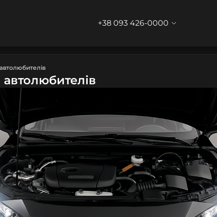
+38 093 426-0000
 автолюбителів
а автолюбителів