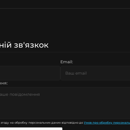
ній зв'язкок
Email:
ня:
 згоду на обробку персональних даних відповідно до
Умов про обробку персонал