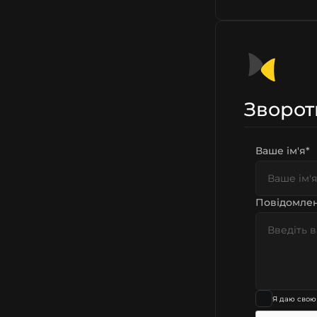
Зворот
Ваше ім'я*
Повідомлен
Я даю свою