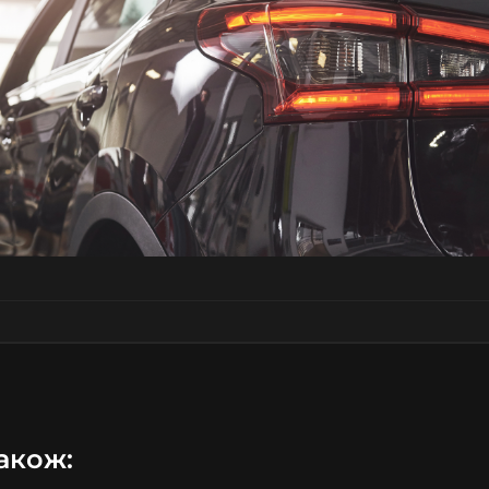
акож: