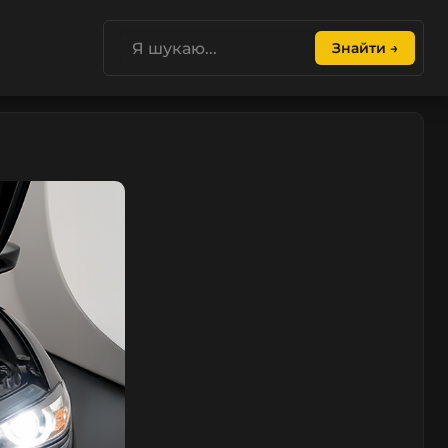
Знайти →