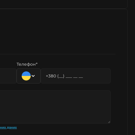
Телефон*
ьних даних