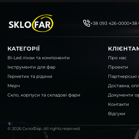
+38 093 426-0000
+38
КАТЕГОРІЇ
КЛІЄНТА
Bi-Led лінзи та компоненти
Про нас
Інструменти для фар
Проекти
Герметик та рідини
Партнерські 
Мерч
Доставка, оп
Скло, корпуси та складові фари
Документи ор
Контакти
Відгуки
© 2026 СклоФар. All rights reserved.