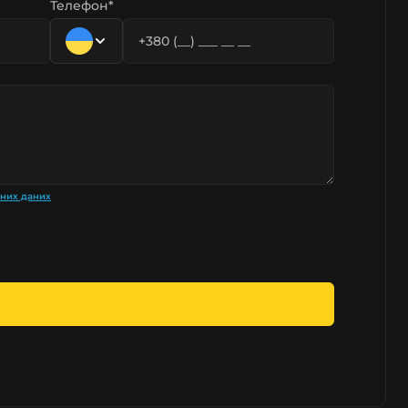
Телефон*
ьних даних