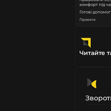
комфорт під ча
Готові допомог
Проекти
Читайте т
Зворот