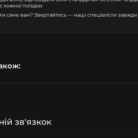
с кожної поїздки.
ти саме вам? Звертайтесь — наші спеціалісти завжди 
акож:
ній зв'язкок