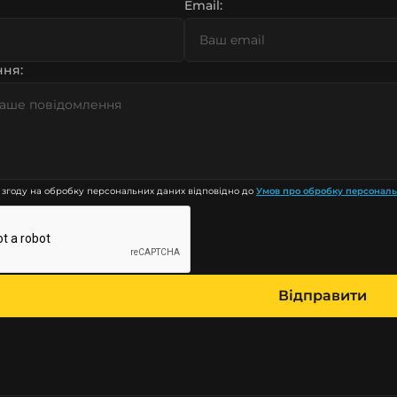
Email:
ня:
 згоду на обробку персональних даних відповідно до
Умов про обробку персонал
Відправити