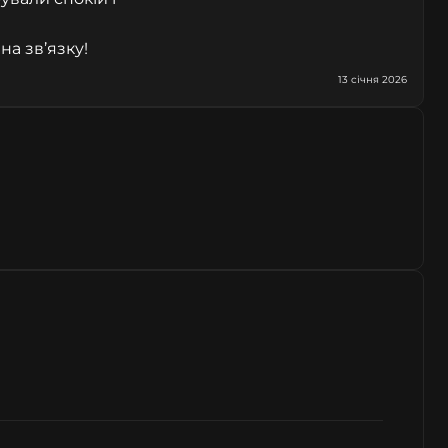
на зв’язку!
13 січня 2026